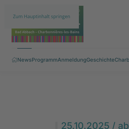
Zum Hauptinhalt springen
News
Programm
Anmeldung
Geschichte
Charb
25.10.2025 / ab