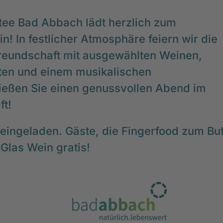
tee Bad Abbach lädt herzlich zum
in! In festlicher Atmosphäre feiern wir die
reundschaft mit ausgewählten Weinen,
äten und einem musikalischen
ßen Sie einen genussvollen Abend im
ft!
h eingeladen. Gäste, die Fingerfood zum Buf
 Glas Wein gratis!