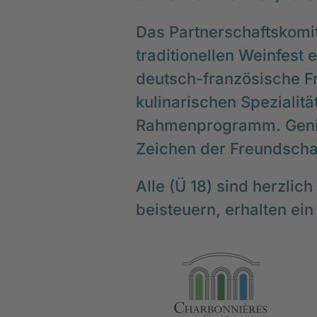
Das Partnerschaftskomi
traditionellen Weinfest e
deutsch-französische F
kulinarischen Spezialit
Rahmenprogramm. Genie
Zeichen der Freundscha
Alle (Ü 18) sind herzlic
beisteuern, erhalten ein