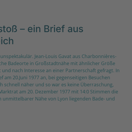
toß – ein Brief aus
ich
 unspektakulär. Jean-Louis Gavat aus Charbonnières-
sche Badeorte in Großstadtnähe mit ähnlicher Größe
und nach Interesse an einer Partnerschaft gefragt. In
f am 20.Juni 1977 an, bei gegenseitigen Besuchen
h schnell näher und so war es keine Überraschung,
Marktrat am 20. Dezember 1977 mit 14:0 Stimmen die
n unmittelbarer Nähe von Lyon liegenden Bade- und