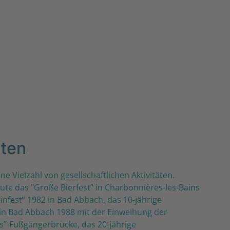
äten
ine Vielzahl von gesellschaftlichen Aktivitäten.
ute das "Große Bierfest” in Charbonnières-les-Bains
infest” 1982 in Bad Abbach, das 10-jährige
in Bad Abbach 1988 mit der Einweihung der
s”-Fußgängerbrücke, das 20-jährige