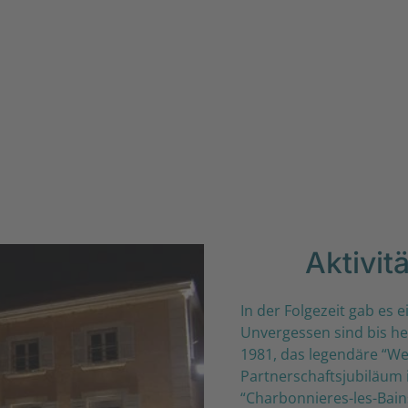
Aktivit
In der Folgezeit gab es e
Unvergessen sind bis he
1981, das legendäre “We
Partnerschaftsjubiläum 
“Charbonnieres-les-Bain