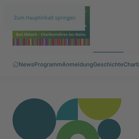
Zum Hauptinhalt springen
News
Programm
Anmeldung
Geschichte
Charb